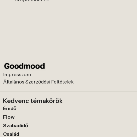
Impresszum
Általános Szerződési Feltételek
Kedvenc témakörök
Énidő
Flow
Szabadidő
Család