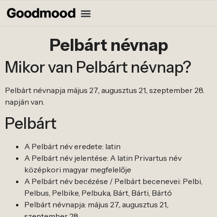
Pelbárt névnap
Mikor van Pelbárt névnap?
Pelbárt névnapja május 27., augusztus 21., szeptember 28.
napján van.
Pelbárt
A Pelbárt név eredete: latin
A Pelbárt név jelentése: A latin Privartus név
középkori magyar megfelelője
A Pelbárt név becézése / Pelbárt becenevei: Pelbi,
Pelbus, Pelbike, Pelbuka, Bárt, Bárti, Bártó
Pelbárt névnapja: május 27., augusztus 21.,
szeptember 28.