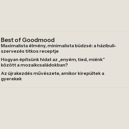
Best of Goodmood
Maximalista élmény, minimalista büdzsé: a házibuli-
szervezés titkos receptje
Hogyan építsünk hidat az „enyém, tied, miénk”
között a mozaikcsaládokban?
Az újrakezdés művészete, amikor kirepültek a
gyerekek