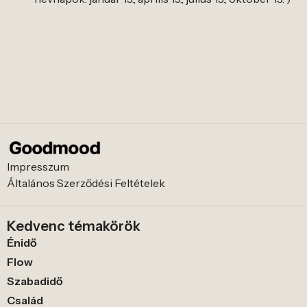
Impresszum
Általános Szerződési Feltételek
Kedvenc témakörök
Énidő
Flow
Szabadidő
Család