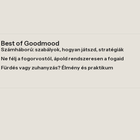
Best of Goodmood
Számháború: szabályok, hogyan játszd, stratégiák
Ne félj a fogorvostól, ápold rendszeresen a fogaid
Fürdés vagy zuhanyzás? Élmény és praktikum