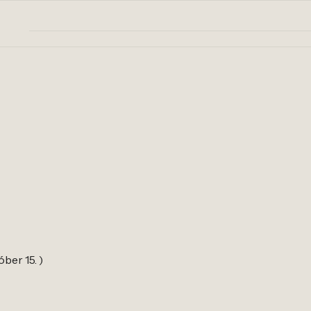
óber 15. )