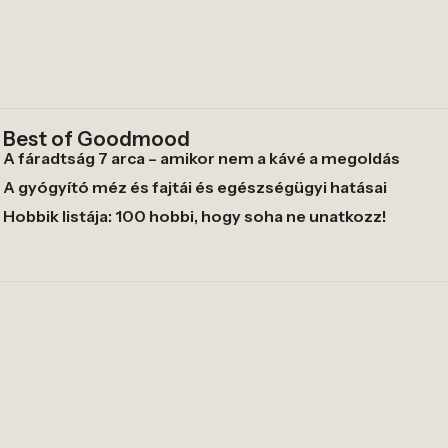
Best of Goodmood
A fáradtság 7 arca – amikor nem a kávé a megoldás
A gyógyító méz és fajtái és egészségügyi hatásai
Hobbik listája: 100 hobbi, hogy soha ne unatkozz!