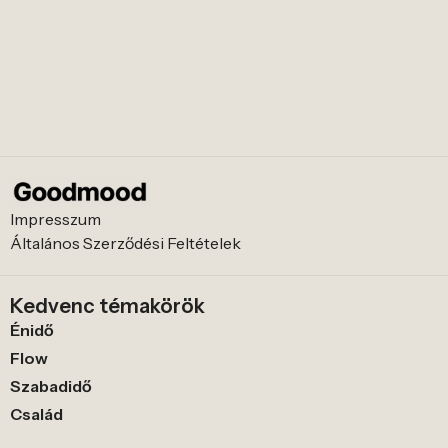
Impresszum
Általános Szerződési Feltételek
Kedvenc témakörök
Énidő
Flow
Szabadidő
Család