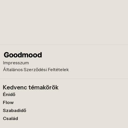
Impresszum
Általános Szerződési Feltételek
Kedvenc témakörök
Énidő
Flow
Szabadidő
Család