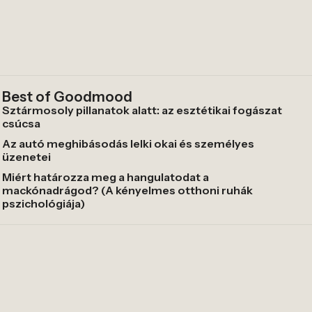
Best of Goodmood
Sztármosoly pillanatok alatt: az esztétikai fogászat
csúcsa
Az autó meghibásodás lelki okai és személyes
üzenetei
Miért határozza meg a hangulatodat a
mackónadrágod? (A kényelmes otthoni ruhák
pszichológiája)