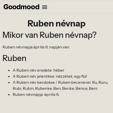
Ruben névnap
Mikor van Ruben névnap?
Ruben névnapja április 6. napján van.
Ruben
A Ruben név eredete: héber
A Ruben név jelentése: nézzétek, egy fiú!
A Ruben név becézése / Ruben becenevei: Ru, Ruru,
Rubi, Rubin, Rubenke, Ben, Benke, Bence, Beni
Ruben névnapja: április 6.