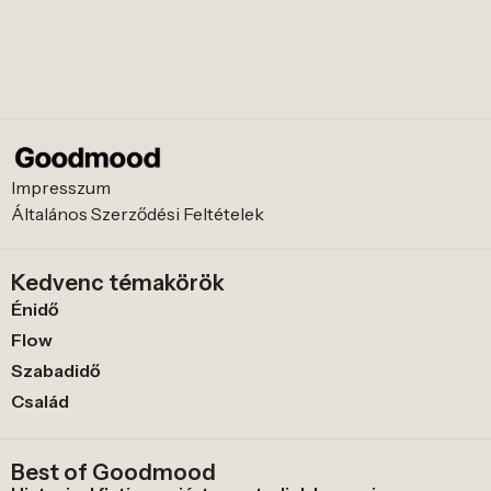
Impresszum
Általános Szerződési Feltételek
Kedvenc témakörök
Énidő
Flow
Szabadidő
Család
Best of Goodmood