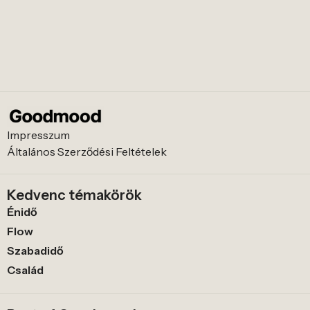
Impresszum
Általános Szerződési Feltételek
Kedvenc témakörök
Énidő
Flow
Szabadidő
Család