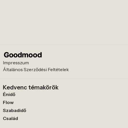
Impresszum
Általános Szerződési Feltételek
Kedvenc témakörök
Énidő
Flow
Szabadidő
Család