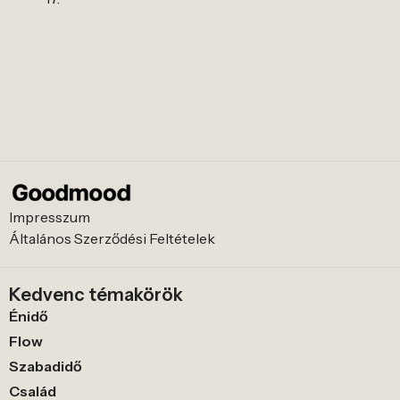
Impresszum
Általános Szerződési Feltételek
Kedvenc témakörök
Énidő
Flow
Szabadidő
Család