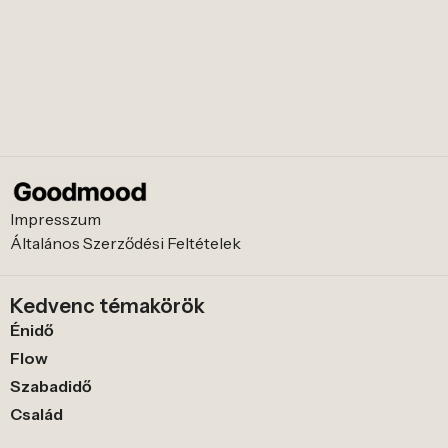
Impresszum
Általános Szerződési Feltételek
Kedvenc témakörök
Énidő
Flow
Szabadidő
Család