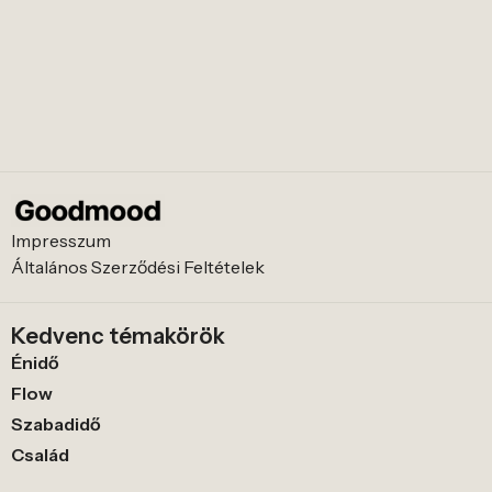
Impresszum
Általános Szerződési Feltételek
Kedvenc témakörök
Énidő
Flow
Szabadidő
Család