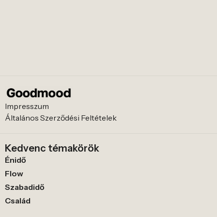
Impresszum
Általános Szerződési Feltételek
Kedvenc témakörök
Énidő
Flow
Szabadidő
Család