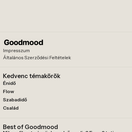
Impresszum
Általános Szerződési Feltételek
Kedvenc témakörök
Énidő
Flow
Szabadidő
Család
Best of Goodmood