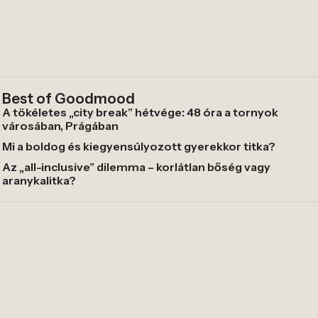
Best of Goodmood
A tökéletes „city break” hétvége: 48 óra a tornyok
városában, Prágában
Mi a boldog és kiegyensúlyozott gyerekkor titka?
Az „all-inclusive” dilemma – korlátlan bőség vagy
aranykalitka?