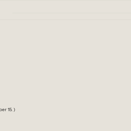
er 15. )