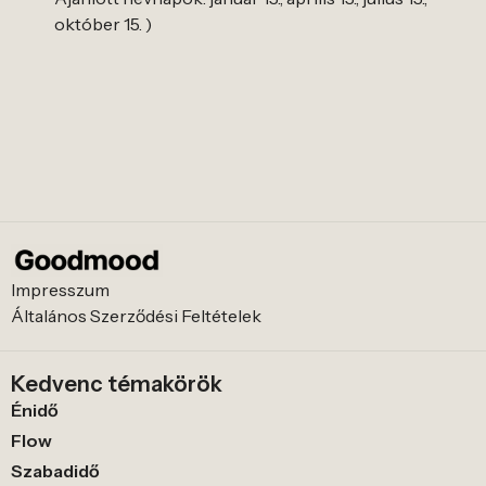
október 15. )
Impresszum
Általános Szerződési Feltételek
Kedvenc témakörök
Énidő
Flow
Szabadidő