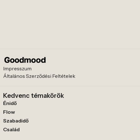
Impresszum
Általános Szerződési Feltételek
Kedvenc témakörök
Énidő
Flow
Szabadidő
Család