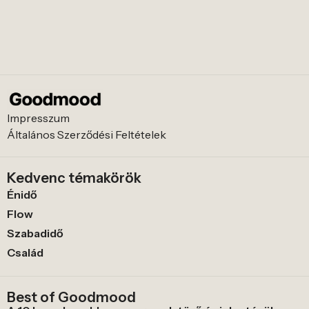
Impresszum
Általános Szerződési Feltételek
Kedvenc témakörök
Énidő
Flow
Szabadidő
Család
Best of Goodmood