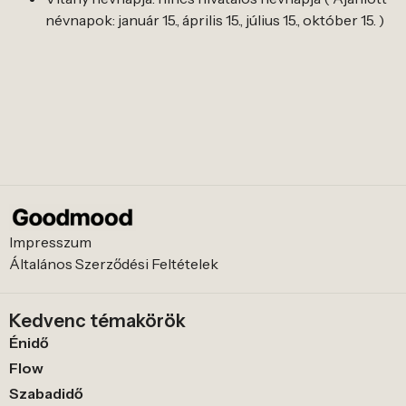
névnapok: január 15., április 15., július 15., október 15. )
Impresszum
Általános Szerződési Feltételek
Kedvenc témakörök
Énidő
Flow
Szabadidő