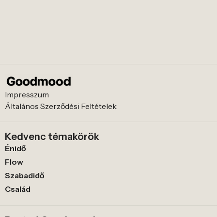
Impresszum
Általános Szerződési Feltételek
Kedvenc témakörök
Énidő
Flow
Szabadidő
Család