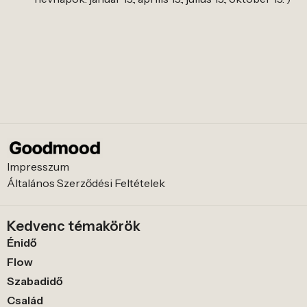
Impresszum
Általános Szerződési Feltételek
Kedvenc témakörök
Énidő
Flow
Szabadidő
Család