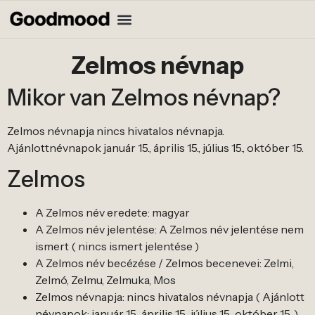
Zelmos névnap
Mikor van Zelmos névnap?
Zelmos névnapja nincs hivatalos névnapja.
Ajánlottnévnapok január 15., április 15., július 15., október 15.
Zelmos
A Zelmos név eredete: magyar
A Zelmos név jelentése: A Zelmos név jelentése nem
ismert ( nincs ismert jelentése )
A Zelmos név becézése / Zelmos becenevei: Zelmi,
Zelmó, Zelmu, Zelmuka, Mos
Zelmos névnapja: nincs hivatalos névnapja ( Ajánlott
névnapok: január 15., április 15., július 15., október 15. )