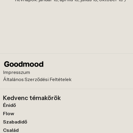
Impresszum
Általános Szerződési Feltételek
Kedvenc témakörök
Énidő
Flow
Szabadidő
Család