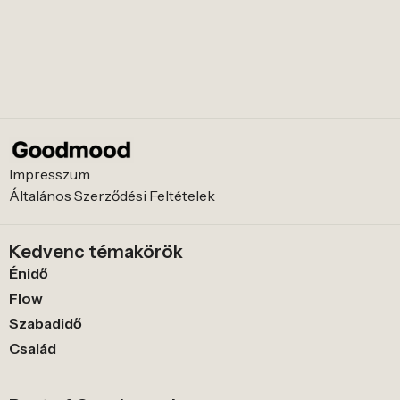
Impresszum
Általános Szerződési Feltételek
Kedvenc témakörök
Énidő
Flow
Szabadidő
Család