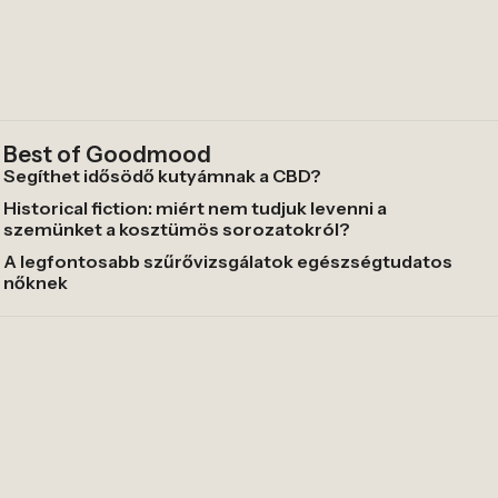
Best of Goodmood
Segíthet idősödő kutyámnak a CBD?
Historical fiction: miért nem tudjuk levenni a
szemünket a kosztümös sorozatokról?
A legfontosabb szűrővizsgálatok egészségtudatos
nőknek