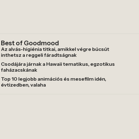
Best of Goodmood
Az alvás-higiénia titkai, amikkel végre búcsút
inthetsz a reggeli fáradtságnak
Csodájára járnak a Hawaii tematikus, egzotikus
faházacskának
Top 10 legjobb animációs és mesefilm idén,
évtizedben, valaha