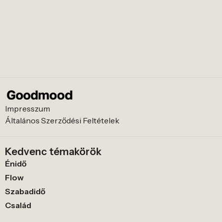
Impresszum
Általános Szerződési Feltételek
Kedvenc témakörök
Énidő
Flow
Szabadidő
Család