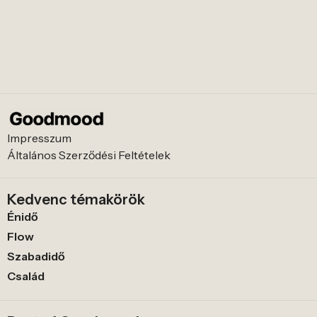
Impresszum
Általános Szerződési Feltételek
Kedvenc témakörök
Énidő
Flow
Szabadidő
Család