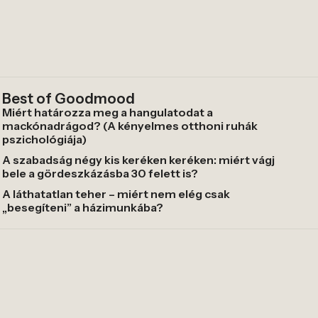
Best of Goodmood
Miért határozza meg a hangulatodat a
mackónadrágod? (A kényelmes otthoni ruhák
pszichológiája)
A szabadság négy kis keréken keréken: miért vágj
bele a gördeszkázásba 30 felett is?
A láthatatlan teher – miért nem elég csak
„besegíteni” a házimunkába?