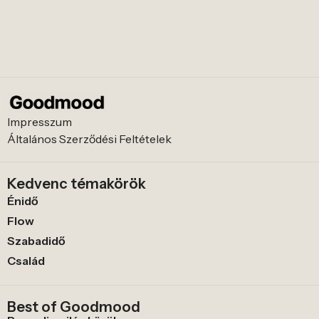
Impresszum
Általános Szerződési Feltételek
Kedvenc témakörök
Énidő
Flow
Szabadidő
Család
Best of Goodmood