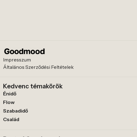
Impresszum
Általános Szerződési Feltételek
Kedvenc témakörök
Énidő
Flow
Szabadidő
Család