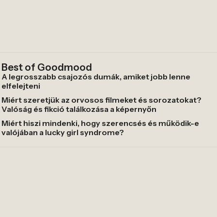
Best of Goodmood
A legrosszabb csajozós dumák, amiket jobb lenne
elfelejteni
Miért szeretjük az orvosos filmeket és sorozatokat?
Valóság és fikció találkozása a képernyőn
Miért hiszi mindenki, hogy szerencsés és működik-e
valójában a lucky girl syndrome?