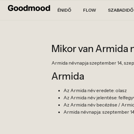
ÉNIDŐ
FLOW
SZABADIDŐ
Mikor van Armida 
Armida névnapja szeptember 14., szep
Armida
Az Armida név eredete: olasz
Az Armida név jelentése: felfegy
Az Armida név becézése / Armid
Armida névnapja: szeptember 14.