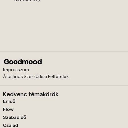
Impresszum
Általános Szerződési Feltételek
Kedvenc témakörök
Énidő
Flow
Szabadidő
Család