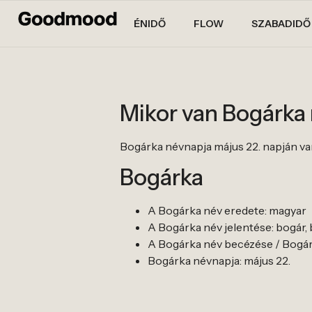
ÉNIDŐ
FLOW
SZABADIDŐ
Mikor van Bogárka
Bogárka névnapja május 22. napján va
Bogárka
A Bogárka név eredete: magyar
A Bogárka név jelentése: bogár,
A Bogárka név becézése / Bogár
Bogárka névnapja: május 22.