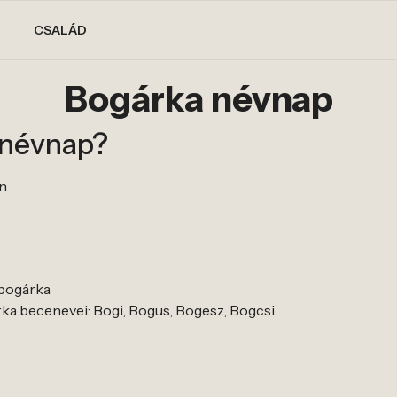
CSALÁD
Bogárka névnap
 névnap?
n.
 bogárka
ka becenevei: Bogi, Bogus, Bogesz, Bogcsi