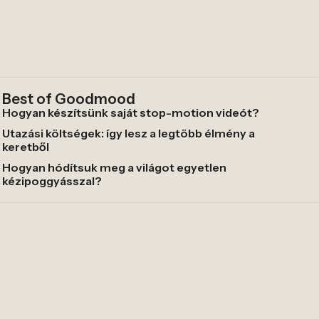
Best of Goodmood
Hogyan készítsünk saját stop-motion videót?
Utazási költségek: így lesz a legtöbb élmény a
keretből
Hogyan hódítsuk meg a világot egyetlen
kézipoggyásszal?