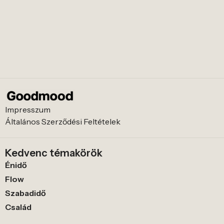
Impresszum
Általános Szerződési Feltételek
Kedvenc témakörök
Énidő
Flow
Szabadidő
Család