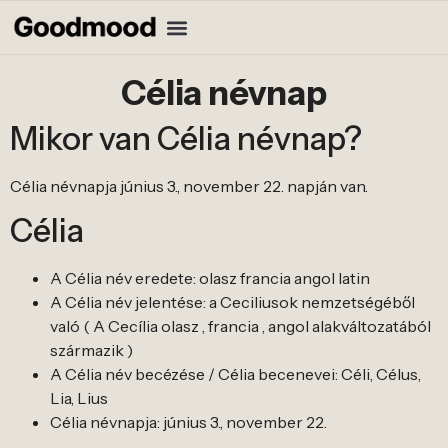
Célia névnap
Mikor van Célia névnap?
Célia névnapja június 3., november 22. napján van.
Célia
A Célia név eredete: olasz francia angol latin
A Célia név jelentése: a Ceciliusok nemzetségéből
való ( A Cecília olasz , francia , angol alakváltozatából
származik )
A Célia név becézése / Célia becenevei: Céli, Célus,
Lia, Lius
Célia névnapja: június 3., november 22.