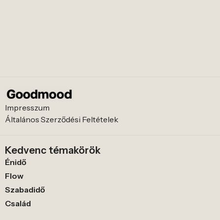
Impresszum
Általános Szerződési Feltételek
Kedvenc témakörök
Énidő
Flow
Szabadidő
Család