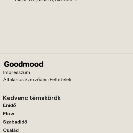
Impresszum
Általános Szerződési Feltételek
Kedvenc témakörök
Énidő
Flow
Szabadidő
Család