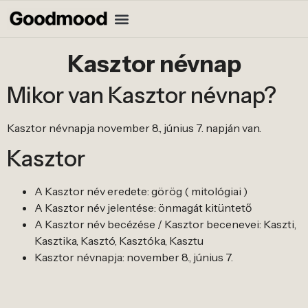
Kasztor névnap
Mikor van Kasztor névnap?
Kasztor névnapja november 8., június 7. napján van.
Kasztor
A Kasztor név eredete: görög ( mitológiai )
A Kasztor név jelentése: önmagát kitüntető
A Kasztor név becézése / Kasztor becenevei: Kaszti,
Kasztika, Kasztó, Kasztóka, Kasztu
Kasztor névnapja: november 8., június 7.