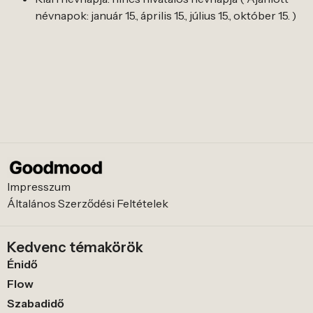
névnapok: január 15., április 15., július 15., október 15. )
Impresszum
Általános Szerződési Feltételek
Kedvenc témakörök
Énidő
Flow
Szabadidő