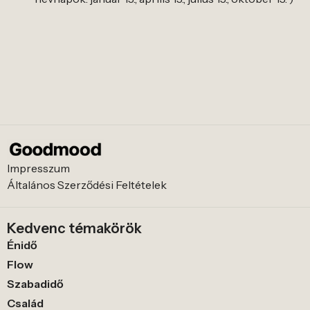
Impresszum
Általános Szerződési Feltételek
Kedvenc témakörök
Énidő
Flow
Szabadidő
Család