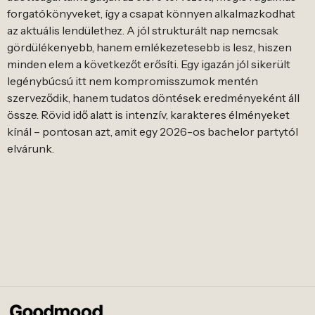
forgatókönyveket, így a csapat könnyen alkalmazkodhat
az aktuális lendülethez. A jól strukturált nap nemcsak
gördülékenyebb, hanem emlékezetesebb is lesz, hiszen
minden elem a következőt erősíti. Egy igazán jól sikerült
legénybúcsú itt nem kompromisszumok mentén
szerveződik, hanem tudatos döntések eredményeként áll
össze. Rövid idő alatt is intenzív, karakteres élményeket
kínál – pontosan azt, amit egy 2026-os bachelor partytól
elvárunk.