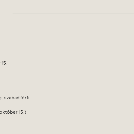
 15.
 , szabad férfi
 október 15. )