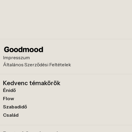
Impresszum
Általános Szerződési Feltételek
Kedvenc témakörök
Énidő
Flow
Szabadidő
Család