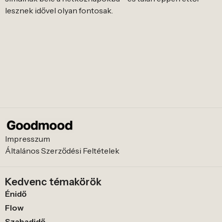
lesznek idővel olyan fontosak.
Impresszum
Általános Szerződési Feltételek
Kedvenc témakörök
Énidő
Flow
Szabadidő