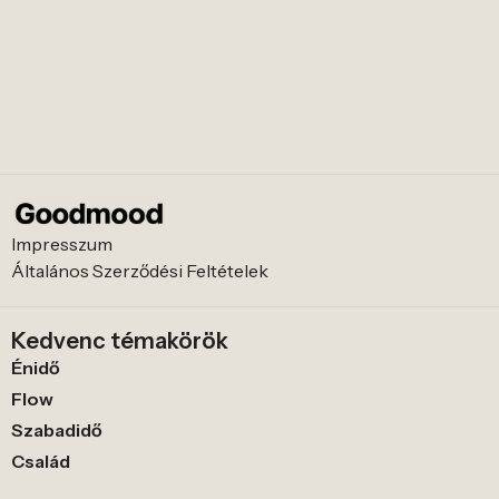
Impresszum
Általános Szerződési Feltételek
Kedvenc témakörök
Énidő
Flow
Szabadidő
Család