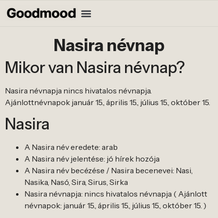
Nasira névnap
Mikor van Nasira névnap?
Nasira névnapja nincs hivatalos névnapja.
Ajánlottnévnapok január 15., április 15., július 15., október 15.
Nasira
A Nasira név eredete: arab
A Nasira név jelentése: jó hírek hozója
A Nasira név becézése / Nasira becenevei: Nasi,
Nasika, Nasó, Sira, Sirus, Sirka
Nasira névnapja: nincs hivatalos névnapja ( Ajánlott
névnapok: január 15., április 15., július 15., október 15. )