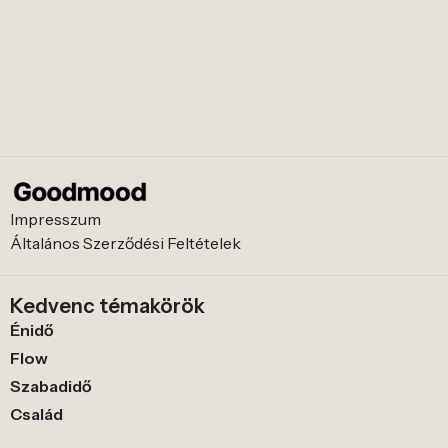
Impresszum
Általános Szerződési Feltételek
Kedvenc témakörök
Énidő
Flow
Szabadidő
Család