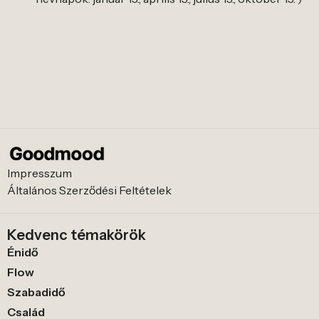
Impresszum
Általános Szerződési Feltételek
Kedvenc témakörök
Énidő
Flow
Szabadidő
Család