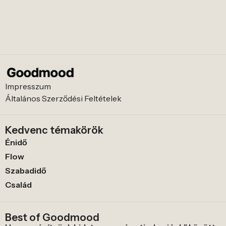
Impresszum
Általános Szerződési Feltételek
Kedvenc témakörök
Énidő
Flow
Szabadidő
Család
Best of Goodmood