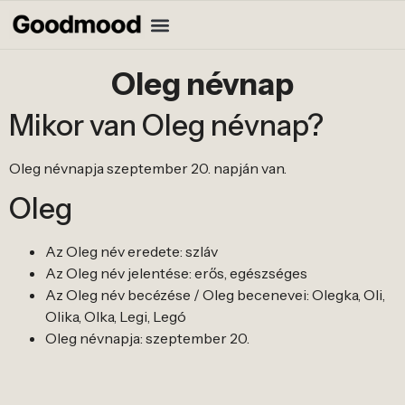
Oleg névnap
Mikor van Oleg névnap?
Oleg névnapja szeptember 20. napján van.
Oleg
Az Oleg név eredete: szláv
Az Oleg név jelentése: erős, egészséges
Az Oleg név becézése / Oleg becenevei: Olegka, Oli,
Olika, Olka, Legi, Legó
Oleg névnapja: szeptember 20.