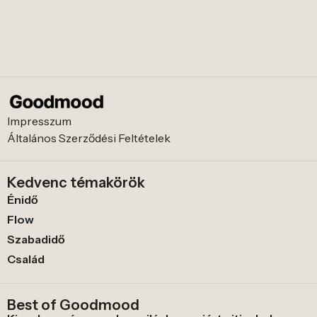
Impresszum
Általános Szerződési Feltételek
Kedvenc témakörök
Énidő
Flow
Szabadidő
Család
Best of Goodmood